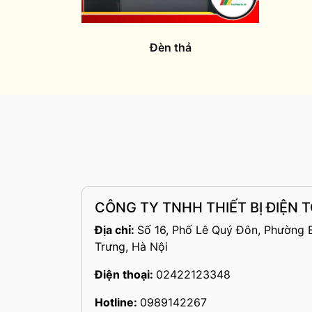
Đèn thả
CÔNG TY TNHH THIẾT BỊ ĐIỆN
Địa chỉ:
Số 16, Phố Lê Quý Đôn, Phường 
Trưng, Hà Nội
Điện thoại:
02422123348
Hotline:
0989142267