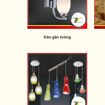
Đèn gắn tường