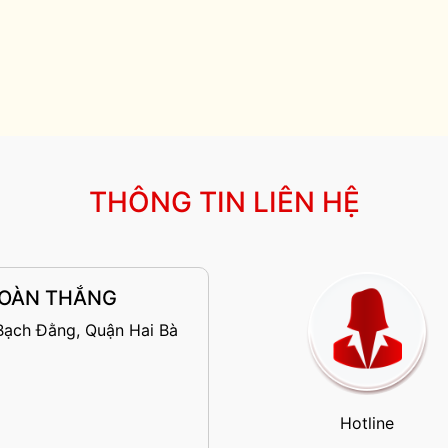
THÔNG TIN LIÊN HỆ
 TOÀN THẮNG
Bạch Đằng, Quận Hai Bà
Hotline