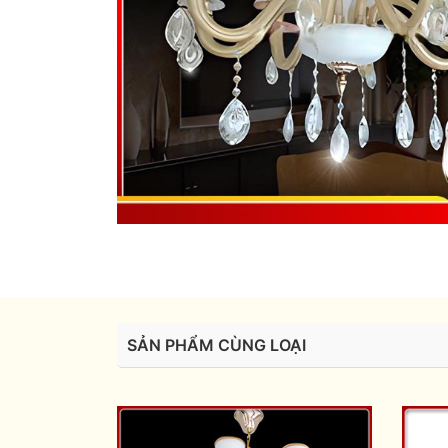
SẢN PHẨM CÙNG LOẠI