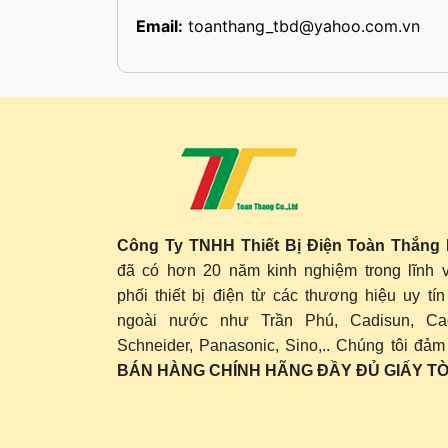
Email:
toanthang_tbd@yahoo.com.vn
Công Ty TNHH Thiết Bị Điện Toàn Thắng
đã có hơn 20 năm kinh nghiệm trong lĩnh 
phối thiết bị điện từ các thương hiệu uy tín
ngoài nước như Trần Phú, Cadisun, Cad
Schneider, Panasonic, Sino,.. Chúng tôi đả
BÁN HÀNG CHÍNH HÃNG ĐẦY ĐỦ GIẤY TỜ