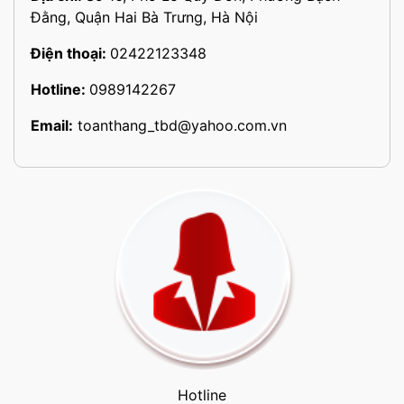
Đằng, Quận Hai Bà Trưng, Hà Nội
Điện thoại:
02422123348
Hotline:
0989142267
Email:
toanthang_tbd@yahoo.com.vn
Hotline