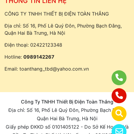
THÔNG TIN LIÊN HỆ
CÔNG TY TNHH THIẾT BỊ ĐIỆN TOÀN THẮNG
Địa chỉ: Số 16, Phố Lê Quý Đôn, Phường Bạch Đằng,
Quận Hai Bà Trưng, Hà Nội
Điện thoại:
02422123348
Hotline:
0989142267
Email:
toanthang_tbd@yahoo.com.vn
Công Ty TNHH Thiết Bị Điện Toàn Thắng
Địa chỉ: Số 16, Phố Lê Quý Đôn, Phường Bạch Đằng,
Quận Hai Bà Trưng, Hà Nội
Giấy phép ĐKKD số 0101405122 - Do Sở Kế Hoạch Và