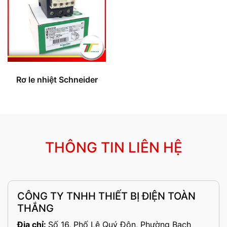
Rơ le nhiệt Schneider
THÔNG TIN LIÊN HỆ
CÔNG TY TNHH THIẾT BỊ ĐIỆN TOÀN
THẮNG
Địa chỉ:
Số 16, Phố Lê Quý Đôn, Phường Bạch