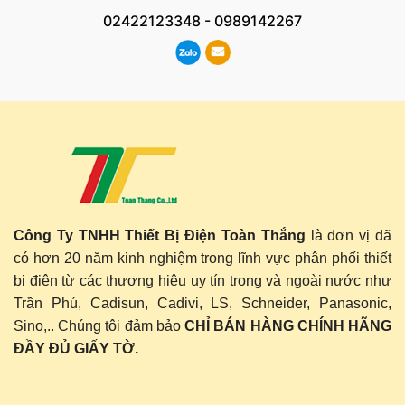
02422123348
-
0989142267
Công Ty TNHH Thiết Bị Điện Toàn Thắng
là đơn vị đã
có hơn 20 năm kinh nghiệm trong lĩnh vực phân phối thiết
bị điện từ các thương hiệu uy tín trong và ngoài nước như
Trần Phú, Cadisun, Cadivi, LS, Schneider, Panasonic,
Sino,.. Chúng tôi đảm bảo
CHỈ BÁN HÀNG CHÍNH HÃNG
ĐẦY ĐỦ GIẤY TỜ.